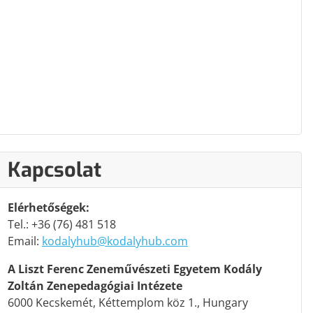
Kapcsolat
Elérhetőségek:
Tel.: +36 (76) 481 518
Email:
kodalyhub@kodalyhub.com
A Liszt Ferenc Zeneművészeti Egyetem Kodály
Zoltán Zenepedagógiai Intézete
6000 Kecskemét, Kéttemplom köz 1., Hungary