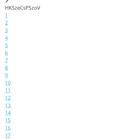
H
K
Sze
Cs
P
Szo
V
1
2
3
4
5
6
7
8
9
10
11
12
13
14
15
16
17