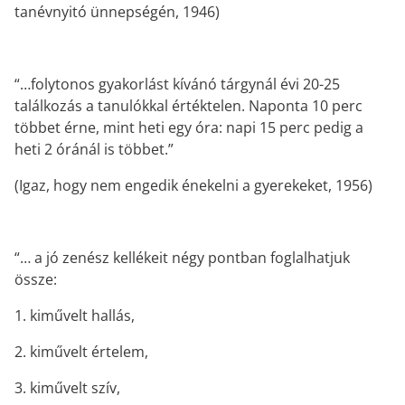
tanévnyitó ünnepségén, 1946)
“…folytonos gyakorlást kívánó tárgynál évi 20-25
találkozás a tanulókkal értéktelen. Naponta 10 perc
többet érne, mint heti egy óra: napi 15 perc pedig a
heti 2 óránál is többet.”
(Igaz, hogy nem engedik énekelni a gyerekeket, 1956)
“… a jó zenész kellékeit négy pontban foglalhatjuk
össze:
1. kiművelt hallás,
2. kiművelt értelem,
3. kiművelt szív,