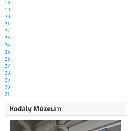
18
19
20
21
22
23
24
25
26
27
28
29
30
31
Kodály Múzeum