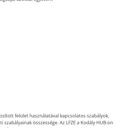
osított felület használatával kapcsolatos szabályok,
ati szabályainak összessége. Az LFZE a Kodály HUB-on