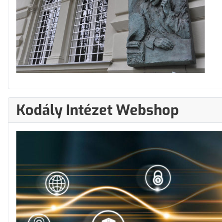
Kodály Intézet Webshop