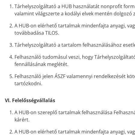
Tárhelyszolgáltató a HUB használatát nonprofit form
valamint világszerte a kodályi elvek mentén dolgozó
A HUB-on elérhető tartalmak mindenfajta anyagi, vag
továbbadása TILOS.
Tárhelyszolgáltató a tartalom felhasználásához eset
Felhasználó tudomásul veszi, hogy Tárhelyszolgáltató
fennállásának meglétét.
Felhasználó jelen ÁSZF valamennyi rendelkezését köt
tartózkodni.
VI. Felelősségvállalás
A HUB-on szereplő tartalmak felhasználása Felhasznál
kárért.
A HUB-on elérhető tartalmak mindenfajta anyagi, vag