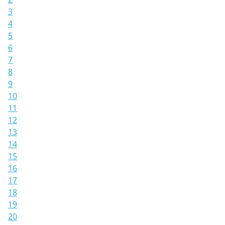
3
4
5
6
7
8
9
10
11
12
13
14
15
16
17
18
19
20