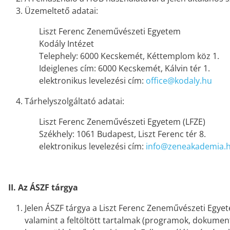
Üzemeltető adatai:
Liszt Ferenc Zeneművészeti Egyetem
Kodály Intézet
Telephely: 6000 Kecskemét, Kéttemplom köz 1.
Ideiglenes cím: 6000 Kecskemét, Kálvin tér 1.
elektronikus levelezési cím:
office@kodaly.hu
Tárhelyszolgáltató adatai:
Liszt Ferenc Zeneművészeti Egyetem (LFZE)
Székhely: 1061 Budapest, Liszt Ferenc tér 8.
elektronikus levelezési cím:
info@zeneakademia.
II. Az ÁSZF tárgya
Jelen ÁSZF tárgya a Liszt Ferenc Zeneművészeti Egyete
valamint a feltöltött tartalmak (programok, dokument