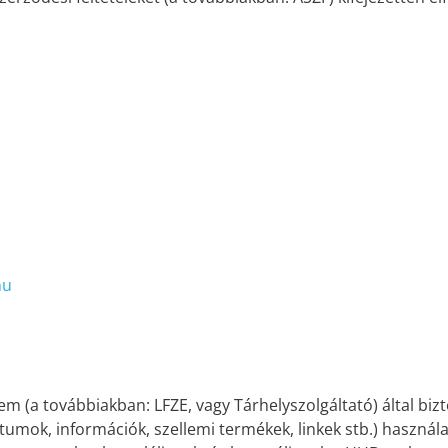
hu
m (a továbbiakban: LFZE, vagy Tárhelyszolgáltató) által bizt
umok, információk, szellemi termékek, linkek stb.) használ