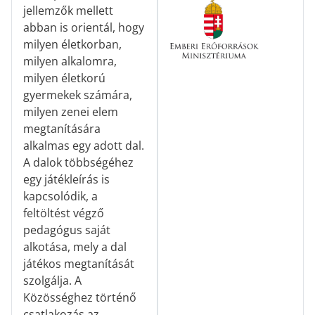
jellemzők mellett
abban is orientál, hogy
milyen életkorban,
milyen alkalomra,
milyen életkorú
gyermekek számára,
milyen zenei elem
megtanítására
alkalmas egy adott dal.
A dalok többségéhez
egy játékleírás is
kapcsolódik, a
feltöltést végző
pedagógus saját
alkotása, mely a dal
játékos megtanítását
szolgálja. A
Közösséghez történő
csatlakozás az