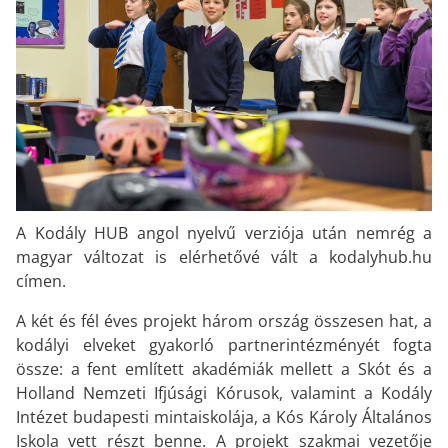
A Kodály HUB angol nyelvű verziója után nemrég a
magyar változat is elérhetővé vált a kodalyhub.hu
címen.
A két és fél éves projekt három ország összesen hat, a
kodályi elveket gyakorló partnerintézményét fogta
össze: a fent említett akadémiák mellett a Skót és a
Holland Nemzeti Ifjúsági Kórusok, valamint a Kodály
Intézet budapesti mintaiskolája, a Kós Károly Általános
Iskola vett részt benne. A projekt szakmai vezetője