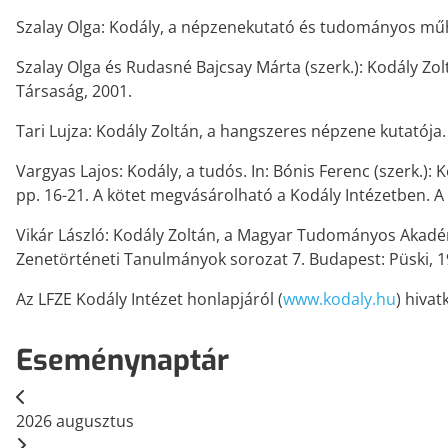
Szalay Olga: Kodály, a népzenekutató és tudományos műh
Szalay Olga és Rudasné Bajcsay Márta (szerk.): Kodály Zo
Társaság, 2001.
Tari Lujza: Kodály Zoltán, a hangszeres népzene kutatója.
Vargyas Lajos: Kodály, a tudós. In: Bónis Ferenc (szerk.
pp. 16-21. A kötet megvásárolható a Kodály Intézetben. A 
Vikár László: Kodály Zoltán, a Magyar Tudományos Akadém
Zenetörténeti Tanulmányok sorozat 7. Budapest: Püski, 1
Az LFZE Kodály Intézet honlapjáról (
www.kodaly.hu
) hivat
Eseménynaptár
2026
augusztus