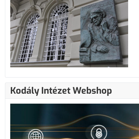
Kodály Intézet Webshop