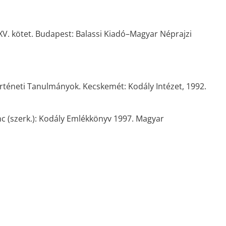
XV. kötet. Budapest: Balassi Kiadó–Magyar Néprajzi
örténeti Tanulmányok. Kecskemét: Kodály Intézet, 1992.
c (szerk.): Kodály Emlékkönyv 1997. Magyar