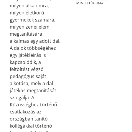
milyen alkalomra,
milyen életkorú
gyermekek számára,
milyen zenei elem
megtanítására
alkalmas egy adott dal.
A dalok többségéhez
egy játékleírás is
kapcsolódik, a
feltöltést végző
pedagógus saját
alkotása, mely a dal
játékos megtanítását
szolgálja. A
Közösséghez történő
csatlakozás az
országban tanító
kollégákkal történő