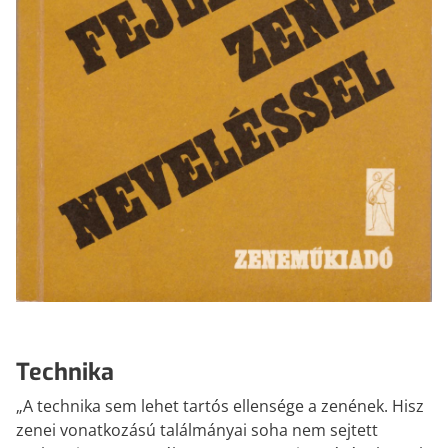
Technika
„A technika sem lehet tartós ellensége a zenének. Hisz
zenei vonatkozású találmányai soha nem sejtett