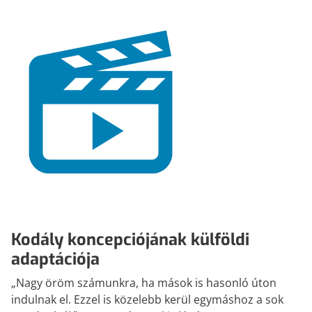
Kodály koncepciójának külföldi
adaptációja
„Nagy öröm számunkra, ha mások is hasonló úton
indulnak el. Ezzel is közelebb kerül egymáshoz a sok