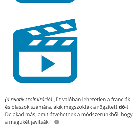
(a relatív szolmizáció)
„Ez valóban lehetetlen a franciák
és olaszok számára, akik megszokták a rögzített
dó
-t.
De akad más, amit átvehetnek a módszerünkből, hogy
a magukét javítsák.”