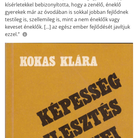
kísérletekkel bebizonyította, hogy a zenélő, éneklő
gyerekek már az óvodában is sokkal jobban fejlődnek
testileg is, szellemileg is, mint a nem éneklők vagy
keveset éneklők. […] az egész ember fejlődését javítjuk
ezzel.”